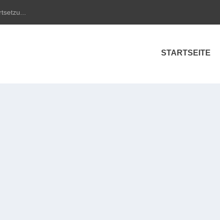
tsetzu...
STARTSEITE