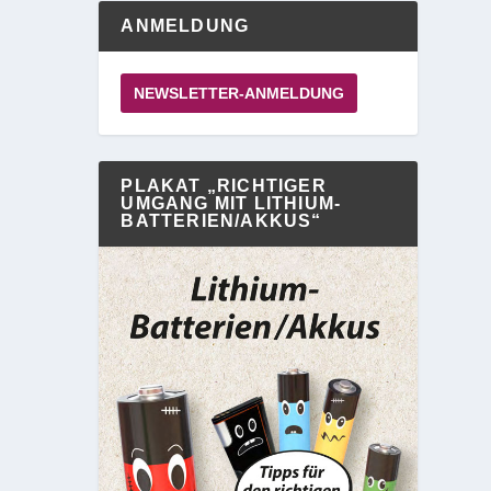
ANMELDUNG
NEWSLETTER-ANMELDUNG
PLAKAT „RICHTIGER
UMGANG MIT LITHIUM-
BATTERIEN/AKKUS“