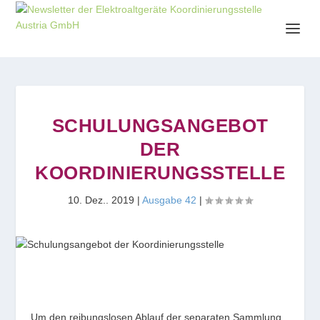
SCHULUNGSANGEBOT
DER
KOORDINIERUNGSSTELLE
10. Dez.. 2019
|
Ausgabe 42
|
Um den reibungslosen Ablauf der separaten Sammlung