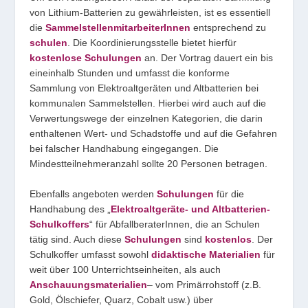
von Lithium-Batterien zu gewährleisten, ist es essentiell
die
SammelstellenmitarbeiterInnen
entsprechend zu
schulen
. Die Koordinierungsstelle bietet hierfür
kostenlose Schulungen
an. Der Vortrag dauert ein bis
eineinhalb Stunden und umfasst die konforme
Sammlung von Elektroaltgeräten und Altbatterien bei
kommunalen Sammelstellen. Hierbei wird auch auf die
Verwertungswege der einzelnen Kategorien, die darin
enthaltenen Wert- und Schadstoffe und auf die Gefahren
bei falscher Handhabung eingegangen. Die
Mindestteilnehmeranzahl sollte 20 Personen betragen.
Ebenfalls angeboten werden
Schulungen
für die
Handhabung des „
Elektroaltgeräte- und Altbatterien-
Schulkoffers
“ für AbfallberaterInnen, die an Schulen
tätig sind. Auch diese
Schulungen
sind
kostenlos
. Der
Schulkoffer umfasst sowohl
didaktische Materialien
für
weit über 100 Unterrichtseinheiten, als auch
Anschauungsmaterialien
– vom Primärrohstoff (z.B.
Gold, Ölschiefer, Quarz, Cobalt usw.) über