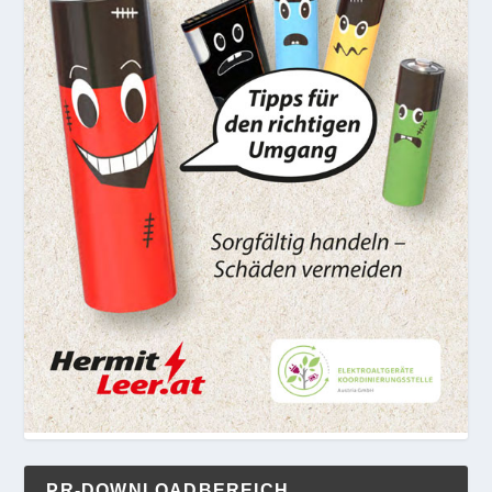
PR-DOWNLOADBEREICH