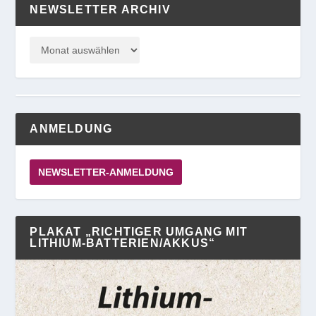
NEWSLETTER ARCHIV
ANMELDUNG
NEWSLETTER-ANMELDUNG
PLAKAT „RICHTIGER UMGANG MIT
LITHIUM-BATTERIEN/AKKUS“