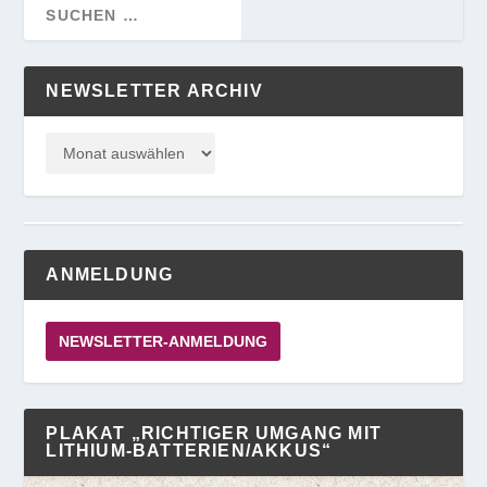
NEWSLETTER ARCHIV
ANMELDUNG
NEWSLETTER-ANMELDUNG
PLAKAT „RICHTIGER UMGANG MIT
LITHIUM-BATTERIEN/AKKUS“