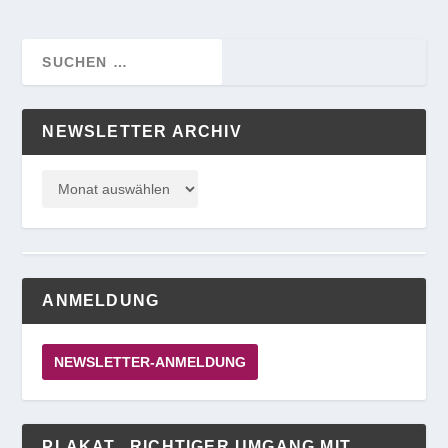
NEWSLETTER ARCHIV
ANMELDUNG
NEWSLETTER-ANMELDUNG
PLAKAT „RICHTIGER UMGANG MIT