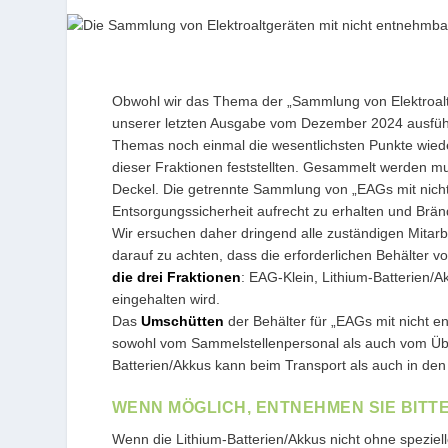
Obwohl wir das Thema der „Sammlung von Elektroaltg
unserer letzten Ausgabe vom Dezember 2024 ausführl
Themas noch einmal die wesentlichsten Punkte wie
dieser Fraktionen feststellten. Gesammelt werden mus
Deckel. Die getrennte Sammlung von „EAGs mit nicht 
Entsorgungssicherheit aufrecht zu erhalten und Brä
Wir ersuchen daher dringend alle zuständigen Mitarb
darauf zu achten, dass die erforderlichen Behälter 
die drei Fraktionen
: EAG-Klein, Lithium-Batterien/A
eingehalten wird.
Das
Umschütten
der Behälter für „EAGs mit nicht e
sowohl vom Sammelstellenpersonal als auch vom 
Batterien/Akkus kann beim Transport als auch in de
WENN MÖGLICH, ENTNEHMEN SIE BITT
Wenn die Lithium-Batterien/Akkus nicht ohne spezie