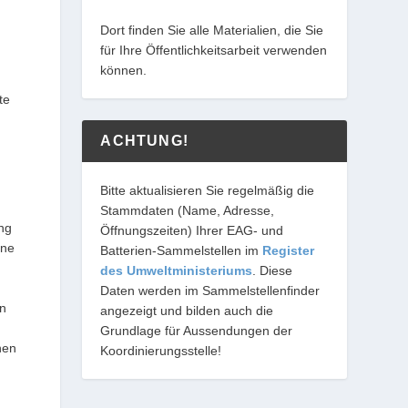
Dort finden Sie alle Materialien, die Sie
für Ihre Öffentlichkeitsarbeit verwenden
können.
te
ACHTUNG!
Bitte aktualisieren Sie regelmäßig die
Stammdaten (Name, Adresse,
ng
Öffnungszeiten) Ihrer EAG- und
ine
Batterien-Sammelstellen im
Register
des Umweltministeriums
. Diese
Daten werden im Sammelstellenfinder
en
angezeigt und bilden auch die
Grundlage für Aussendungen der
nen
Koordinierungsstelle!