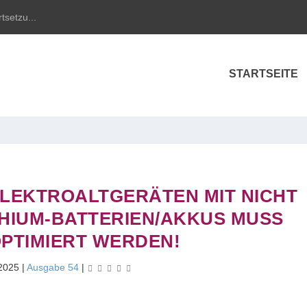
tsetzu...
STARTSEITE
LEKTROALTGERÄTEN MIT NICHT
HIUM-BATTERIEN/AKKUS MUSS
OPTIMIERT WERDEN!
 2025
|
Ausgabe 54
|