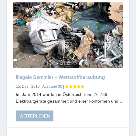
Illegale Sammler – Wertstoffberaubung
15. Dez.. 2015
|
Ausgabe 30
|
Im Jahr 2014 wurden in Österreich rund 76.736 t
Elektroaltgeräte gesammelt und einer konformen und...
WEITERLESEN