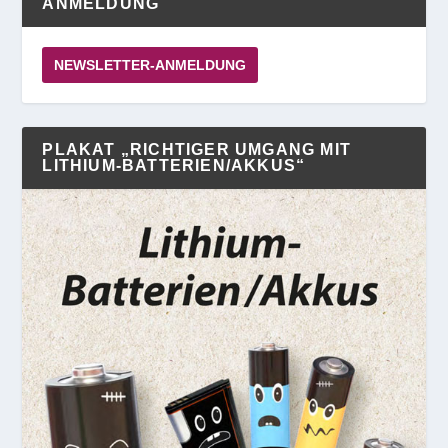
ANMELDUNG
NEWSLETTER-ANMELDUNG
PLAKAT „RICHTIGER UMGANG MIT
LITHIUM-BATTERIEN/AKKUS“