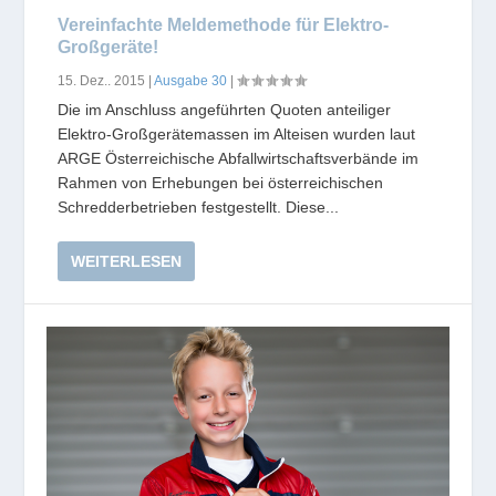
Vereinfachte Meldemethode für Elektro-
Großgeräte!
15. Dez.. 2015
|
Ausgabe 30
|
Die im Anschluss angeführten Quoten anteiliger
Elektro-Großgerätemassen im Alteisen wurden laut
ARGE Österreichische Abfallwirtschaftsverbände im
Rahmen von Erhebungen bei österreichischen
Schredderbetrieben festgestellt. Diese...
WEITERLESEN