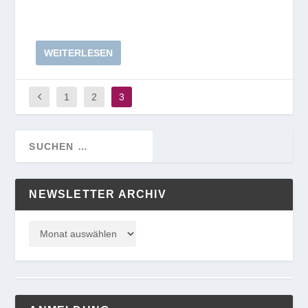
WEITERLESEN
1
2
3
NEWSLETTER ARCHIV