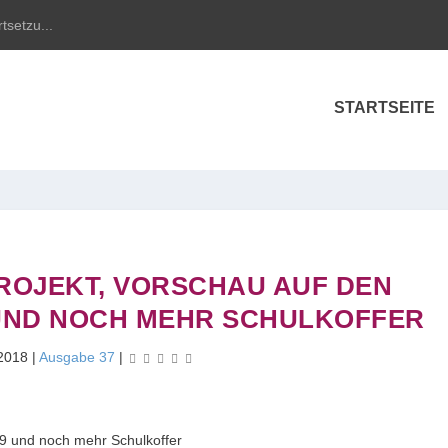
tsetzu...
STARTSEITE
ROJEKT, VORSCHAU AUF DEN
 UND NOCH MEHR SCHULKOFFER
 2018
|
Ausgabe 37
|