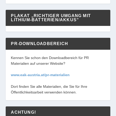
PLAKAT „RICHTIGER UMGANG MIT
LITHIUM-BATTERIEN/AKKUS“
PR-DOWNLOADBEREICH
Kennen Sie schon den Downloadbereich für PR
Materialien auf unserer Website?
www.eak-austria.at/pr-materialien
Dort finden Sie alle Materialien, die Sie für Ihre
Öffentlichkeitsarbeit verwenden können.
ACHTUNG!