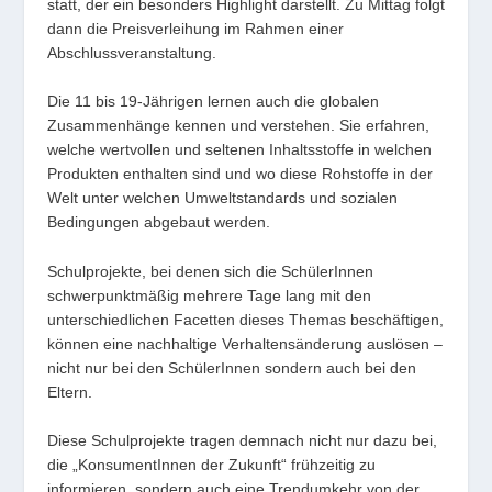
statt, der ein besonders Highlight darstellt. Zu Mittag folgt
dann die Preisverleihung im Rahmen einer
Abschlussveranstaltung.
Die 11 bis 19-Jährigen lernen auch die globalen
Zusammenhänge kennen und verstehen. Sie erfahren,
welche wertvollen und seltenen Inhaltsstoffe in welchen
Produkten enthalten sind und wo diese Rohstoffe in der
Welt unter welchen Umweltstandards und sozialen
Bedingungen abgebaut werden.
Schulprojekte, bei denen sich die SchülerInnen
schwerpunktmäßig mehrere Tage lang mit den
unterschiedlichen Facetten dieses Themas beschäftigen,
können eine nachhaltige Verhaltensänderung auslösen –
nicht nur bei den SchülerInnen sondern auch bei den
Eltern.
Diese Schulprojekte tragen demnach nicht nur dazu bei,
die „KonsumentInnen der Zukunft“ frühzeitig zu
informieren, sondern auch eine Trendumkehr von der