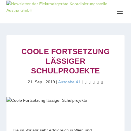
COOLE FORTSETZUNG
LÄSSIGER
SCHULPROJEKTE
21. Sep.. 2019
|
Ausgabe 41
|
Die im Vorjahr sehr erfolgreich in Wien und