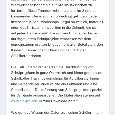
Wegwerfgesellschaft hin zur Kreislaufwirtschaft zu
forcieren. Diese Trendumkehr muss uns im Sinne der
kommenden Generationen unbedingt gelingen. Jede
Investition in Schulworkshops – egal ob zeitlich, materiell
oder ideell – ist eine Investition in die Zukunft, die sich
auf jeden Fall auszahlt. Die großen Erfolge der bisher
durchgeführten Schulprojekte verdanken wir dem
gemeinsamen großen Engagement aller Beteiligten: den
Kindern, LehrerInnen, Eltern und natürlich den
AbfallberaterInnen.
Die EAK unterstützt jederzeit die Durchführung von
Schulprojekten in ganz Österreich und bietet gerne auch
Schulkoffer-Trainingsworkshops für AbfallberaterInnen
und Verbände an. Auch wurde ein Leitfaden und eine
Checkliste zur Durchführung von Schulprojekten speziell
für Verbände ausgearbeitet. Die Materialien stehen auf
www.elektro-ade.at
zum Download bereit.
Wie gut das Wissen der Österreichischen SchülerInnen