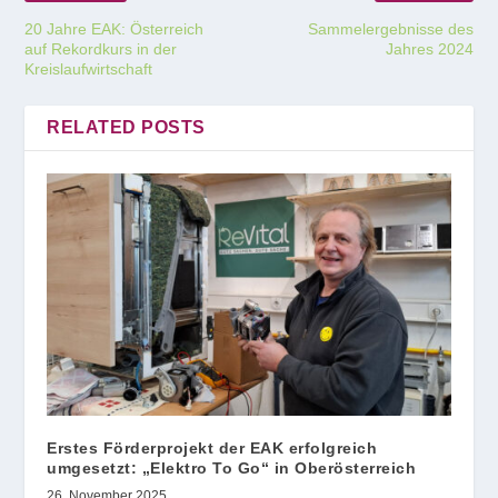
20 Jahre EAK: Österreich
Sammelergebnisse des
auf Rekordkurs in der
Jahres 2024
Kreislaufwirtschaft
RELATED POSTS
Erstes Förderprojekt der EAK erfolgreich
umgesetzt: „Elektro To Go“ in Oberösterreich
26. November 2025