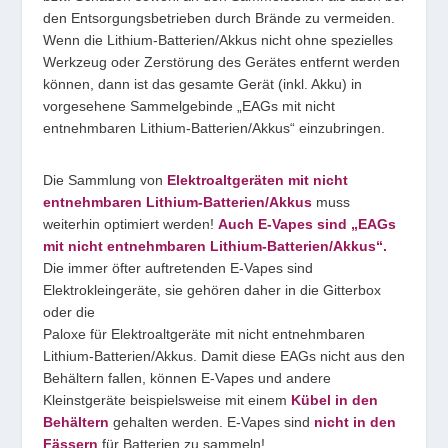
den Entsorgungsbetrieben durch Brände zu vermeiden.
Wenn die Lithium-Batterien/Akkus nicht ohne spezielles
Werkzeug oder Zerstörung des Gerätes entfernt werden
können, dann ist das gesamte Gerät (inkl. Akku) in
vorgesehene Sammelgebinde „EAGs mit nicht
entnehmbaren Lithium-Batterien/Akkus“ einzubringen.
Die Sammlung von
Elektroaltgeräten mit nicht
entnehmbaren Lithium-Batterien/Akkus
muss
weiterhin optimiert werden!
Auch E-Vapes sind „EAGs
mit nicht entnehmbaren Lithium-Batterien/Akkus“.
Die immer öfter auftretenden E-Vapes sind
Elektrokleingeräte, sie gehören daher in die Gitterbox
oder die
Paloxe für Elektroaltgeräte mit nicht entnehmbaren
Lithium-Batterien/Akkus. Damit diese EAGs nicht aus den
Behältern fallen, können E-Vapes und andere
Kleinstgeräte beispielsweise mit einem
Kübel in den
Behältern
gehalten werden. E-Vapes sind
nicht in den
Fässern
für Batterien zu sammeln!