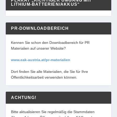
PLAKAT „RICHTIGER UMGANG MIT
LITHIUM-BATTERIEN/AKKUS“
PR-DOWNLOADBEREICH
Kennen Sie schon den Downloadbereich für PR
Materialien auf unserer Website?
www.eak-austria.at/pr-materialien
Dort finden Sie alle Materialien, die Sie für Ihre
Öffentlichkeitsarbeit verwenden können.
ACHTUNG!
Bitte aktualisieren Sie regelmäßig die Stammdaten