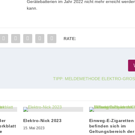
Gerätebatterien im Jahr 2022 nicht mehr erreicht werde
kann.
RATE:
TIPP: MELDEMETHODE ELEKTRO-GRO
der
Elektro-Nick 2023
Einweg-E-Zigaretten
erkblatt
befinden sich im
15. Mai 2023
e
Geltungsbereich der