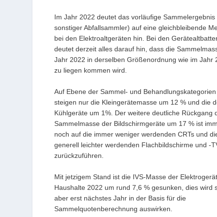
Im Jahr 2022 deutet das vorläufige Sammelergebnis 
sonstiger Abfallsammler) auf eine gleichbleibende M
bei den Elektroaltgeräten hin. Bei den Gerätealtbatte
deutet derzeit alles darauf hin, dass die Sammelmas
Jahr 2022 in derselben Größenordnung wie im Jahr
zu liegen kommen wird.
Auf Ebene der Sammel- und Behandlungskategorien
steigen nur die Kleingerätemasse um 12 % und die d
Kühlgeräte um 1%. Der weitere deutliche Rückgang 
Sammelmasse der Bildschirmgeräte um 17 % ist im
noch auf die immer weniger werdenden CRTs und di
generell leichter werdenden Flachbildschirme und -T
zurückzuführen.
Mit jetzigem Stand ist die IVS-Masse der Elektrogerät
Haushalte 2022 um rund 7,6 % gesunken, dies wird s
aber erst nächstes Jahr in der Basis für die
Sammelquotenberechnung auswirken.