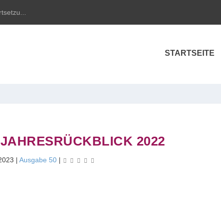
tsetzu...
STARTSEITE
JAHRESRÜCKBLICK 2022
 2023
|
Ausgabe 50
|