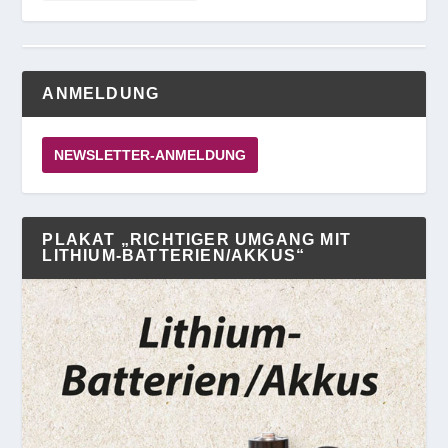
ANMELDUNG
NEWSLETTER-ANMELDUNG
PLAKAT „RICHTIGER UMGANG MIT
LITHIUM-BATTERIEN/AKKUS“