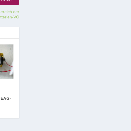
bereich der
tterien-VO
 EAG-