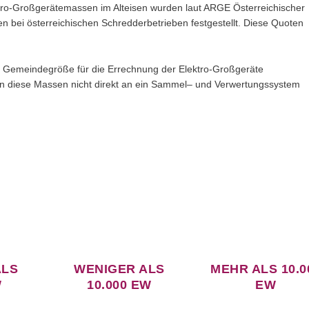
ktro-Großgerätemassen im Alteisen wurden laut ARGE Österreichischer
 bei österreichischen Schredderbetrieben festgestellt. Diese Quoten
ch Gemeindegröße für die Errechnung der Elektro-Großgeräte
rn diese Massen nicht direkt an ein Sammel– und Verwertungssystem
ALS
WENIGER ALS
MEHR ALS 10.0
W
10.000 EW
EW