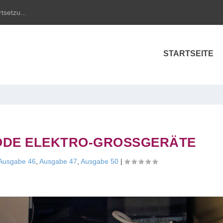
tsetzu...
STARTSEITE
ODE ELEKTRO-GROSSGERÄTE
Ausgabe 46
,
Ausgabe 47
,
Ausgabe 50
|