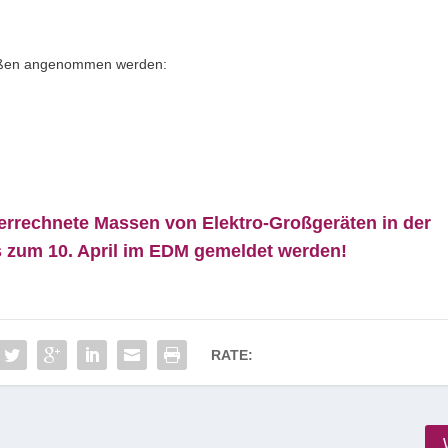
aßen angenommen werden:
rrechnete Massen von Elektro-Großgeräten in der
s zum 10. April im EDM gemeldet werden!
RATE: