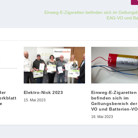
Einweg-E-Zigaretten befinden sich im Geltungs
EAG-VO und Ba
der
Elektro-Nick 2023
Einweg-E-Zigaretten
erkblatt
befinden sich im
15. Mai 2023
e
Geltungsbereich der
VO und Batterien-VO
16. Mai 2023