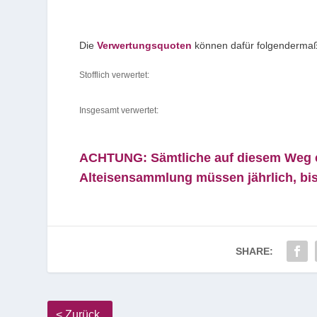
Die
Verwertungsquoten
können dafür folgenderm
Stofflich verwertet:
Insgesamt verwertet:
ACHTUNG: Sämtliche auf diesem Weg e
Alteisensammlung müssen jährlich, bi
SHARE: