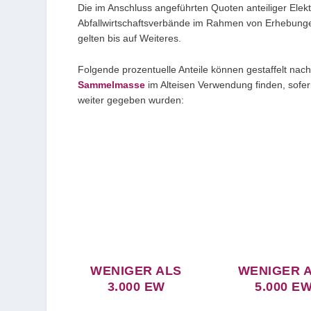
Die im Anschluss angeführten Quoten anteiliger Ele
Abfallwirtschaftsverbände im Rahmen von Erhebungen
gelten bis auf Weiteres.
Folgende prozentuelle Anteile können gestaffelt na
Sammelmasse
im Alteisen Verwendung finden, sofe
weiter gegeben wurden:
WENIGER ALS
WENIGER 
3.000 EW
5.000 E