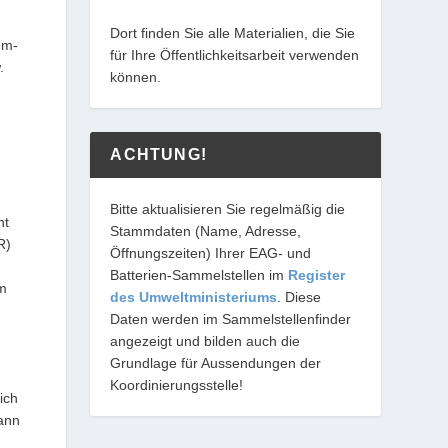
Dort finden Sie alle Materialien, die Sie
um-
für Ihre Öffentlichkeitsarbeit verwenden
.
können.
ACHTUNG!
Bitte aktualisieren Sie regelmäßig die
ht
Stammdaten (Name, Adresse,
R)
Öffnungszeiten) Ihrer EAG- und
Batterien-Sammelstellen im
Register
am
des Umweltministeriums
. Diese
Daten werden im Sammelstellenfinder
angezeigt und bilden auch die
Grundlage für Aussendungen der
Koordinierungsstelle!
ich
kann