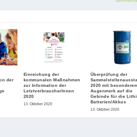
Sammelma
Einreichung der
Überprüfung der
on der
kommunalen Maßnahmen
Sammelstellenausst
zur Information der
2020 mit besondere
ge
LetztverbraucherInnen
Augenmerk auf die
2020
Gebinde für die Lith
Batterien/Akkus
13. Oktober 2020
13. Oktober 2020