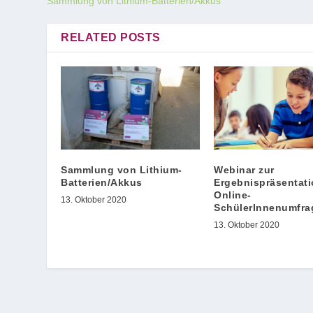
Sammlung von Lithium-Batterien/Akkus
RELATED POSTS
Sammlung von Lithium-
Webinar zur
Batterien/Akkus
Ergebnispräsentati
Online-
13. Oktober 2020
SchülerInnenumfra
13. Oktober 2020