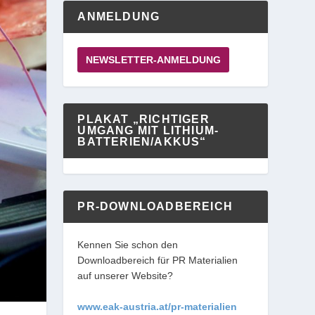
ANMELDUNG
NEWSLETTER-ANMELDUNG
PLAKAT „RICHTIGER
UMGANG MIT LITHIUM-
BATTERIEN/AKKUS“
PR-DOWNLOADBEREICH
Kennen Sie schon den
Downloadbereich für PR Materialien
auf unserer Website?
www.eak-austria.at/pr-materialien