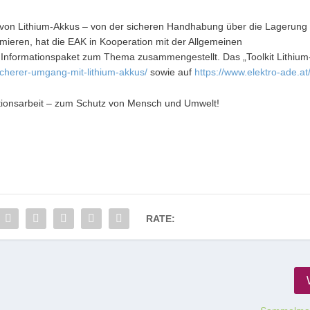
on Lithium-Akkus – von der sicheren Handhabung über die Lagerung
mieren, hat die EAK in Kooperation mit der Allgemeinen
 Informationspaket zum Thema zusammengestellt. Das „Toolkit Lithium
sicherer-umgang-mit-lithium-akkus/
sowie auf
https://www.elektro-ade.at
tionsarbeit – zum Schutz von Mensch und Umwelt!
RATE: