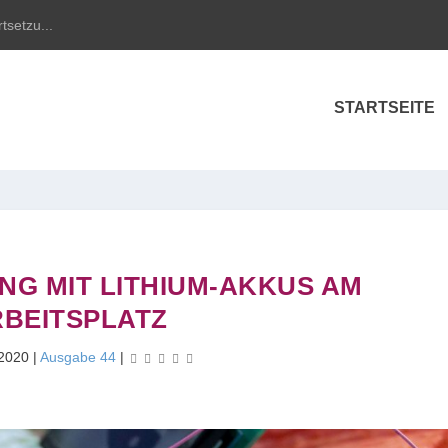
tsetzu...
STARTSEITE
NG MIT LITHIUM-AKKUS AM
BEITSPLATZ
 2020
|
Ausgabe 44
|