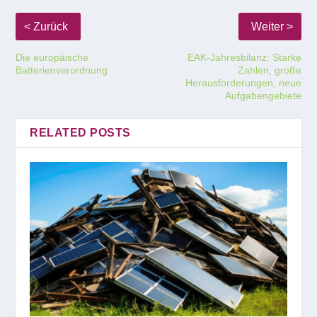
Die europäische
EAK-Jahresbilanz: Starke
Batterienverordnung
Zahlen, große
Herausforderungen, neue
Aufgabengebiete
RELATED POSTS