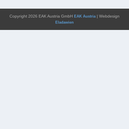
Copyright 2026 EAK Austria GmbH
| Webdesign
EAK Austria
Eladawien