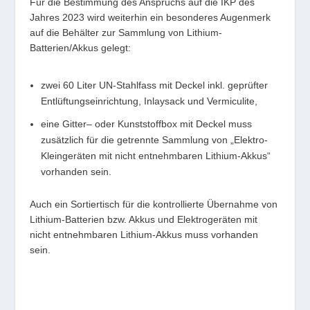
Für die Bestimmung des Anspruchs auf die IKP des
Jahres 2023 wird weiterhin ein besonderes Augenmerk
auf die Behälter zur Sammlung von Lithium-
Batterien/Akkus gelegt:
zwei 60 Liter UN-Stahlfass mit Deckel inkl. geprüfter
Entlüftungseinrichtung, Inlaysack und Vermiculite,
eine Gitter– oder Kunststoffbox mit Deckel muss
zusätzlich für die getrennte Sammlung von „Elektro-
Kleingeräten mit nicht entnehmbaren Lithium-Akkus“
vorhanden sein.
Auch ein Sortiertisch für die kontrollierte Übernahme von
Lithium-Batterien bzw. Akkus und Elektrogeräten mit
nicht entnehmbaren Lithium-Akkus muss vorhanden
sein.