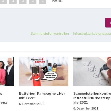
RATE:
Sammelstellenkontrollen – Infrastrukturkostenpau
s-
Batterien-Kampagne „Her
Sammelstellenkontro
mit Leer“
Infrastrukturkosten
renz
ale 2021
6. Dezember 2021
6. Dezember 2021