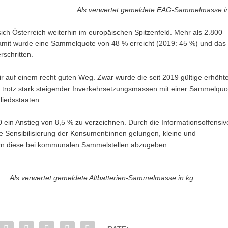
Als verwertet gemeldete EAG-Sammelmasse i
ch Österreich weiterhin im europäischen Spitzenfeld. Mehr als 2.800
mit wurde eine Sammelquote von 48 % erreicht (2019: 45 %) und das
schritten.
r auf einem recht guten Weg. Zwar wurde die seit 2019 gültige erhöht
 trotz stark steigender Inverkehrsetzungsmassen mit einer Sammelquo
liedsstaaten.
ein Anstieg von 8,5 % zu verzeichnen. Durch die Informationsoffensiv
ere Sensibilisierung der Konsument:innen gelungen, kleine und
dern diese bei kommunalen Sammelstellen abzugeben.
Als verwertet gemeldete Altbatterien-Sammelmasse in kg