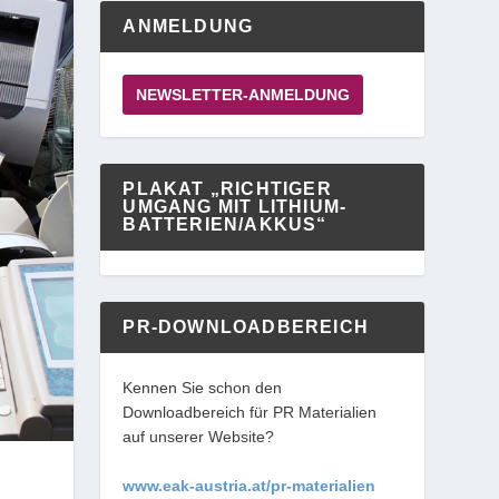
ANMELDUNG
NEWSLETTER-ANMELDUNG
PLAKAT „RICHTIGER
UMGANG MIT LITHIUM-
BATTERIEN/AKKUS“
PR-DOWNLOADBEREICH
Kennen Sie schon den
Downloadbereich für PR Materialien
auf unserer Website?
www.eak-austria.at/pr-materialien