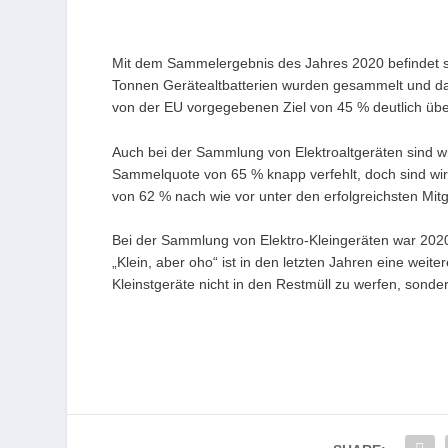
Mit dem Sammelergebnis des Jahres 2020 befindet si
Tonnen Gerätealtbatterien wurden gesammelt und da
von der EU vorgegebenen Ziel von 45 % deutlich über
Auch bei der Sammlung von Elektroaltgeräten sind wi
Sammelquote von 65 % knapp verfehlt, doch sind wir
von 62 % nach wie vor unter den erfolgreichsten Mitg
Bei der Sammlung von Elektro-Kleingeräten war 2020 
„Klein, aber oho“ ist in den letzten Jahren eine weit
Kleinstgeräte nicht in den Restmüll zu werfen, son