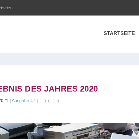
tsetzu...
STARTSEITE
BNIS DES JAHRES 2020
 2021
|
Ausgabe 47
|