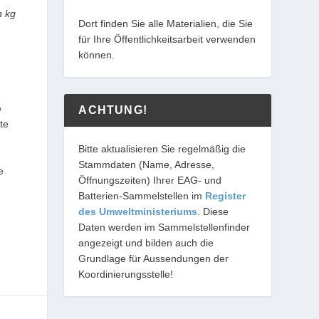
n kg
Dort finden Sie alle Materialien, die Sie
für Ihre Öffentlichkeitsarbeit verwenden
können.
e
ACHTUNG!
te
Bitte aktualisieren Sie regelmäßig die
Stammdaten (Name, Adresse,
e
Öffnungszeiten) Ihrer EAG- und
Batterien-Sammelstellen im
Register
des Umweltministeriums
. Diese
Daten werden im Sammelstellenfinder
angezeigt und bilden auch die
Grundlage für Aussendungen der
Koordinierungsstelle!