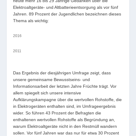
heute mehr 16 bis 29 Jährige Gedanken über die
Elektroaltgeräte- und Altbatterieentsorgung als vor fünf
Jahren. 89 Prozent der Jugendlichen bezeichnen dieses
Thema als wichtig:
2016
2011
Das Ergebnis der diesjährigen Umfrage zeigt, dass
unsere gemeinsame Bewusstseins- und
Informationsarbeit der letzten Jahre Früchte trägt. Vor
allem spiegelt sich unsere intensive
Aufklärungskampagne über die wertvollen Rohstoffe, die
in Elektrogeräten enthalten sind, im Umfrageergebnis
wider. So führen 43 Prozent der Befragten die
enthaltenen wertvollen Rohstoffe als Begründung an,
warum Elektroaltgeräte nicht in den Restmüll wandern
sollen. Vor fünf Jahren war das nur für etwa 30 Prozent