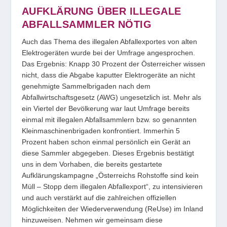
AUFKLÄRUNG ÜBER ILLEGALE
ABFALLSAMMLER NÖTIG
Auch das Thema des illegalen Abfallexportes von alten
Elektrogeräten wurde bei der Umfrage angesprochen.
Das Ergebnis: Knapp 30 Prozent der Österreicher wissen
nicht, dass die Abgabe kaputter Elektrogeräte an nicht
genehmigte Sammelbrigaden nach dem
Abfallwirtschaftsgesetz (AWG) ungesetzlich ist. Mehr als
ein Viertel der Bevölkerung war laut Umfrage bereits
einmal mit illegalen Abfallsammlern bzw. so genannten
Kleinmaschinenbrigaden konfrontiert. Immerhin 5
Prozent haben schon einmal persönlich ein Gerät an
diese Sammler abgegeben. Dieses Ergebnis bestätigt
uns in dem Vorhaben, die bereits gestartete
Aufklärungskampagne „Österreichs Rohstoffe sind kein
Müll – Stopp dem illegalen Abfallexport“, zu intensivieren
und auch verstärkt auf die zahlreichen offiziellen
Möglichkeiten der Wiederverwendung (ReUse) im Inland
hinzuweisen. Nehmen wir gemeinsam diese