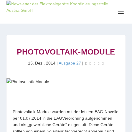
PHOTOVOLTAIK-MODULE
15. Dez.. 2014
|
Ausgabe 27
|
Photovoltaik-Module wurden mit der letzten EAG-Novelle
per 01.07.2014 in die EAGVerordnung aufgenommen
und als „gewerbliche Geräte“ eingestuft. Diese Geräte
sollten von einem Solarteur fachgerecht abgebaut und