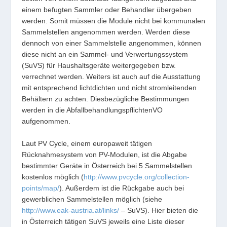
einem befugten Sammler oder Behandler übergeben
werden. Somit müssen die Module nicht bei kommunalen
Sammelstellen angenommen werden. Werden diese
dennoch von einer Sammelstelle angenommen, können
diese nicht an ein Sammel- und Verwertungssystem
(SuVS) für Haushaltsgeräte weitergegeben bzw.
verrechnet werden. Weiters ist auch auf die Ausstattung
mit entsprechend lichtdichten und nicht stromleitenden
Behältern zu achten. Diesbezügliche Bestimmungen
werden in die AbfallbehandlungspflichtenVO
aufgenommen.
Laut PV Cycle, einem europaweit tätigen
Rücknahmesystem von PV-Modulen, ist die Abgabe
bestimmter Geräte in Österreich bei 5 Sammelstellen
kostenlos möglich (
http://www.pvcycle.org/collection-
points/map/
). Außerdem ist die Rückgabe auch bei
gewerblichen Sammelstellen möglich (siehe
http://www.eak-austria.at/links/
– SuVS). Hier bieten die
in Österreich tätigen SuVS jeweils eine Liste dieser