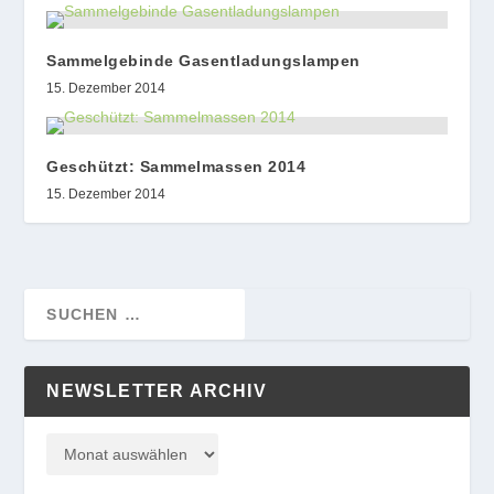
Sammelgebinde Gasentladungslampen
15. Dezember 2014
Geschützt: Sammelmassen 2014
15. Dezember 2014
NEWSLETTER ARCHIV