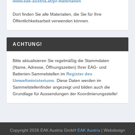
www.eak-austria.at/pr-materialien
Dort finden Sie alle Materialien, die Sie für Ihre
Öffentlichkeitsarbeit verwenden können.
ACHTUNG!
Bitte aktualisieren Sie regelmäßig die Stammdaten
(Name, Adresse, Öffnungszeiten) Ihrer EAG- und
Batterien-Sammelstellen im
Register des
Umweltministeriums
. Diese Daten werden im
Sammelstellenfinder angezeigt und bilden auch die
Grundlage für Aussendungen der Koordinierungsstelle!
Copyright 2026 EAK Austria GmbH
| Webdesign
EAK Austria