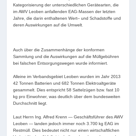
Kategorisierung der unterschiedlichen Gerätearten, die
im AWV Leoben anfallenden EAG-Massen der letzten
Jahre, die darin enthaltenen Wert– und Schadstoffe und
deren Auswirkungen auf die Umwelt.
Auch über die Zusammenhänge der konformen
Sammlung und die Auswirkungen auf die Müllgebühren
bei falschen Entsorgungswegen wurde informiert.
Alleine im Verbandsgebiet Leoben wurden im Jahr 2013
42 Tonnen Batterien und 682 Tonnen Elektroaltgeräte
gesammelt. Dies entspricht 58 Sattelzügen bzw. fast 10
kg pro Einwohner, was deutlich über dem bundesweiten
Durchschnitt liegt.
Laut Herrn Ing. Alfred Krenn — Geschäftsführer des AWV
Leoben — landen jedoch immer noch 3.700 kg EAG im
Restmüll. Dies bedeutet nicht nur einen wirtschaftlichen