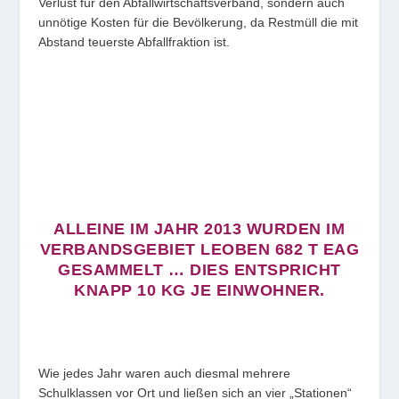
Verlust für den Abfallwirtschaftsverband, sondern auch
unnötige Kosten für die Bevölkerung, da Restmüll die mit
Abstand teuerste Abfallfraktion ist.
ALLEINE IM JAHR 2013 WURDEN IM
VERBANDSGEBIET LEOBEN 682 T EAG
GESAMMELT … DIES ENTSPRICHT
KNAPP 10 KG JE EINWOHNER.
Wie jedes Jahr waren auch diesmal mehrere
Schulklassen vor Ort und ließen sich an vier „Stationen“