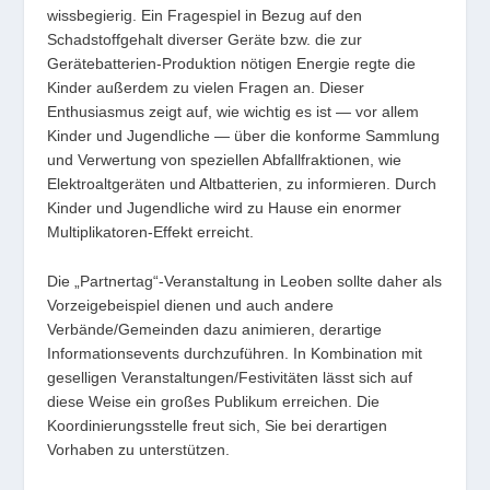
wissbegierig. Ein Fragespiel in Bezug auf den
Schadstoffgehalt diverser Geräte bzw. die zur
Gerätebatterien-Produktion nötigen Energie regte die
Kinder außerdem zu vielen Fragen an. Dieser
Enthusiasmus zeigt auf, wie wichtig es ist — vor allem
Kinder und Jugendliche — über die konforme Sammlung
und Verwertung von speziellen Abfallfraktionen, wie
Elektroaltgeräten und Altbatterien, zu informieren. Durch
Kinder und Jugendliche wird zu Hause ein enormer
Multiplikatoren-Effekt erreicht.
Die „Partnertag“-Veranstaltung in Leoben sollte daher als
Vorzeigebeispiel dienen und auch andere
Verbände/Gemeinden dazu animieren, derartige
Informationsevents durchzuführen. In Kombination mit
geselligen Veranstaltungen/Festivitäten lässt sich auf
diese Weise ein großes Publikum erreichen. Die
Koordinierungsstelle freut sich, Sie bei derartigen
Vorhaben zu unterstützen.