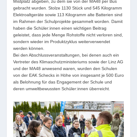
Mistplatz abgeben, zu dem sie von der MA48 per Bus
gebracht wurden. Stolze 1130 Stück und 545 Kilogramm
Elektroaltgeräte sowie 113 Kilogramm alte Batterien sind
im Rahmen der Schulprojekte gesammelt worden. Damit
haben die Schüler:innen einen wichtigen Beitrag
geleistet, dass jede Menge Rohstoffe nicht verloren sind,
sondern wieder im Produktzyklus weiterverwendet
werden können.
Bei den Abschlussveranstaltungen, bei denen auch ein
Vertreter des Klimaschutzministeriums sowie der Linz AG
und der MA48 anwesend waren, wurden den Schulen
von der EAK Schecks in Höhe von insgesamt je 500 Euro
als Belohnung für das Engagement der Schule und
deren umweltbewussten Schüler:innen überreicht.