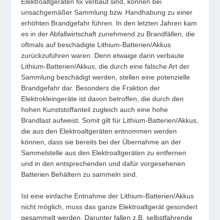
Elektroaltgeräten fix verbaut sind, können bei
unsachgemäßer Sammlung bzw. Handhabung zu einer
erhöhten Brandgefahr führen. In den letzten Jahren kam
es in der Abfallwirtschaft zunehmend zu Brandfällen, die
oftmals auf beschädigte Lithium-Batterien/Akkus
zurückzuführen waren. Denn etwaige darin verbaute
Lithium-Batterien/Akkus, die durch eine falsche Art der
Sammlung beschädigt werden, stellen eine potenzielle
Brandgefahr dar. Besonders die Fraktion der
Elektrokleingeräte ist davon betroffen, die durch den
hohen Kunststoffanteil zugleich auch eine hohe
Brandlast aufweist. Somit gilt für Lithium-Batterien/Akkus,
die aus den Elektroaltgeräten entnommen werden
können, dass sie bereits bei der Übernahme an der
Sammelstelle aus den Elektroaltgeräten zu entfernen
und in den entsprechenden und dafür vorgesehenen
Batterien Behältern zu sammeln sind.
Ist eine einfache Entnahme der Lithium-Batterien/Akkus
nicht möglich, muss das ganze Elektroaltgerät gesondert
gesammelt werden. Darunter fallen z.B. selbstfahrende