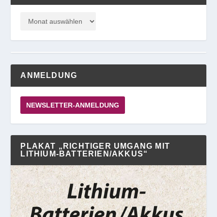
ANMELDUNG
NEWSLETTER-ANMELDUNG
PLAKAT „RICHTIGER UMGANG MIT
LITHIUM-BATTERIEN/AKKUS“