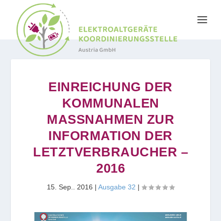
EINREICHUNG DER
KOMMUNALEN
MASSNAHMEN ZUR I
NFORMATION DER L
ETZTVERBRAUCHER – 2
016
15. Sep.. 2016
|
Ausgabe 32
|