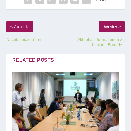
Nachtspeicheröfen
Aktuelle Informationen zu
Lithium–Batterien
RELATED POSTS