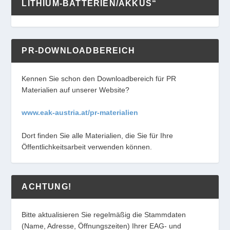
LITHIUM-BATTERIEN/AKKUS“
PR-DOWNLOADBEREICH
Kennen Sie schon den Downloadbereich für PR
Materialien auf unserer Website?
www.eak-austria.at/pr-materialien
Dort finden Sie alle Materialien, die Sie für Ihre
Öffentlichkeitsarbeit verwenden können.
ACHTUNG!
Bitte aktualisieren Sie regelmäßig die Stammdaten
(Name, Adresse, Öffnungszeiten) Ihrer EAG- und