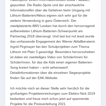
gepunktet. Die Radio-Spots und der anschauliche
Informationsﬁlm über die Gefahren beim Umgang mit
Lithium-Batterien/Akkus eignen sich sehr gut für die
weitere Verwendung in ganz Österreich. Der
zweitplatzierte AWV Leoben hat durch den hervorragend
aufbereiteten Lithium-Batterien-Schwerpunkt am
Partnertag 2018 überzeugt. Und last but not least wurde
das umfassende Engagement der Wiener Abfallberaterin
Ingrid Pirgmayer bei den Schulprojekten zum Thema
Lithium mit Platz 3 gewürdigt. Besonders hervorzuheben
ist dabei ein zweiteiliges Video von SchülerInnen für
SchülerInnen, für das die Kids einen eigenen Batterien-
Song kreiert haben – echt sehenswert!
Detailinformationen über die einzelnen Siegerprojekte
finden Sie auf der EAK-Website.
Ich möchte mich an dieser Stelle sehr herzlich für die
großartigen Projekteinreichungen zum Elektro-Nick 2019
bedanken und freue mich schon jetzt auf spannende
Projekte für die Preisverleihung 2021.