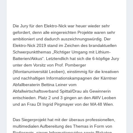
Die Jury für den Elektro-Nick war heuer wieder sehr
gefordert, denn alle eingereichten Projekte waren sehr
ambitioniert und dadurch auszeichnungswürdig. Der
Elektro-Nick 2019 stand im Zeichen des brandaktuellen
Schwerpunktthemas „Richtiger Umgang mit Lithium-
Batterien/Akkus“. Letztendlich hat sich die 6-köpfige Jury
unter dem Vorsitz von Prof. Pomberger
(Montanuniversität Leoben), einstimmig für die kreativen
und nachhaltigen Informationskampagnen der Kärntner
Abfallberaterin Bettina Leiner vom
Abfallwirtschaftsverband Spittal/Drau als Gewinnerin
entschieden. Platz 2 und 3 gingen an den AWV Leoben
und an Frau DI Ingrid Pirgmayer von der MA 48 Wien.
Das Siegerprojekt hat mit der überaus professionellen,
multimedialen Aufbereitung des Themas in Form von
Radiospots, einem Informationsvideo sowie Plakaten,