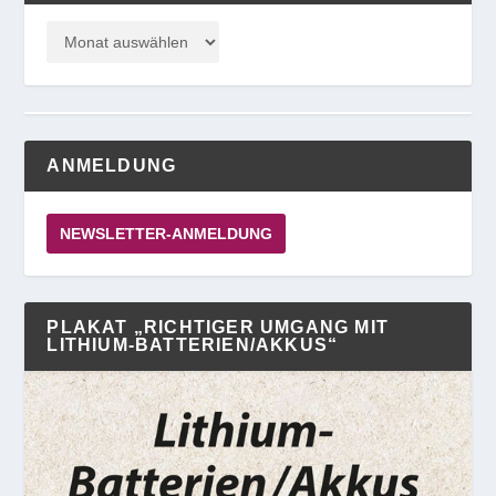
ANMELDUNG
NEWSLETTER-ANMELDUNG
PLAKAT „RICHTIGER UMGANG MIT
LITHIUM-BATTERIEN/AKKUS“